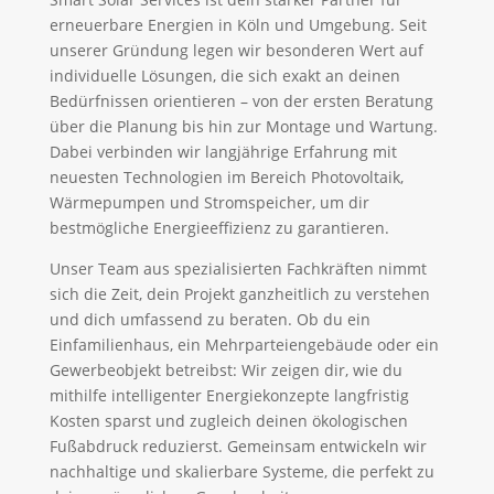
erneuerbare Energien in Köln und Umgebung. Seit
unserer Gründung legen wir besonderen Wert auf
individuelle Lösungen, die sich exakt an deinen
Bedürfnissen orientieren – von der ersten Beratung
über die Planung bis hin zur Montage und Wartung.
Dabei verbinden wir langjährige Erfahrung mit
neuesten Technologien im Bereich Photovoltaik,
Wärmepumpen und Stromspeicher, um dir
bestmögliche Energieeffizienz zu garantieren.
Unser Team aus spezialisierten Fachkräften nimmt
sich die Zeit, dein Projekt ganzheitlich zu verstehen
und dich umfassend zu beraten. Ob du ein
Einfamilienhaus, ein Mehrparteiengebäude oder ein
Gewerbeobjekt betreibst: Wir zeigen dir, wie du
mithilfe intelligenter Energiekonzepte langfristig
Kosten sparst und zugleich deinen ökologischen
Fußabdruck reduzierst. Gemeinsam entwickeln wir
nachhaltige und skalierbare Systeme, die perfekt zu