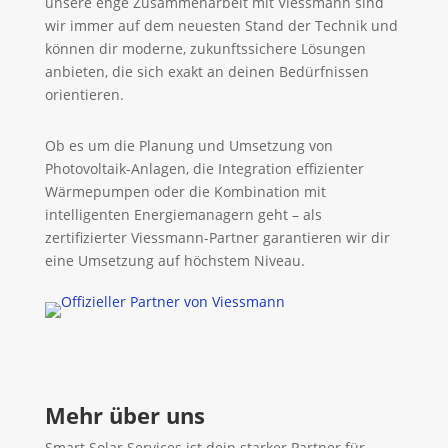
unsere enge Zusammenarbeit mit Viessmann sind
wir immer auf dem neuesten Stand der Technik und
können dir moderne, zukunftssichere Lösungen
anbieten, die sich exakt an deinen Bedürfnissen
orientieren.
Ob es um die Planung und Umsetzung von
Photovoltaik-Anlagen, die Integration effizienter
Wärmepumpen oder die Kombination mit
intelligenten Energiemanagern geht – als
zertifizierter Viessmann-Partner garantieren wir dir
eine Umsetzung auf höchstem Niveau.
Mehr über uns
Smart Solar Services ist dein starker Partner für