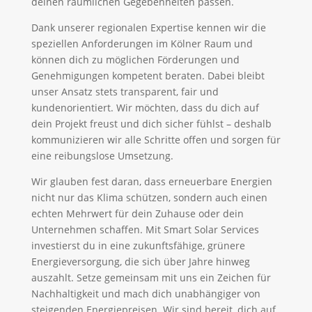
deinen räumlichen Gegebenheiten passen.
Dank unserer regionalen Expertise kennen wir die
speziellen Anforderungen im Kölner Raum und
können dich zu möglichen Förderungen und
Genehmigungen kompetent beraten. Dabei bleibt
unser Ansatz stets transparent, fair und
kundenorientiert. Wir möchten, dass du dich auf
dein Projekt freust und dich sicher fühlst – deshalb
kommunizieren wir alle Schritte offen und sorgen für
eine reibungslose Umsetzung.
Wir glauben fest daran, dass erneuerbare Energien
nicht nur das Klima schützen, sondern auch einen
echten Mehrwert für dein Zuhause oder dein
Unternehmen schaffen. Mit Smart Solar Services
investierst du in eine zukunftsfähige, grünere
Energieversorgung, die sich über Jahre hinweg
auszahlt. Setze gemeinsam mit uns ein Zeichen für
Nachhaltigkeit und mach dich unabhängiger von
steigenden Energiepreisen. Wir sind bereit, dich auf