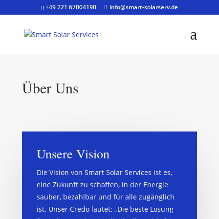
+49 221 67004190
info@smart-solarserv.de
Über Uns
Unsere Vision
Die Vision von Smart Solar Services ist es,
eine Zukunft zu schaffen, in der Energie
sauber, bezahlbar und für alle zugänglich
ist. Unser Credo lautet: „Die beste Lösung